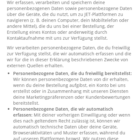
Wir erfassen, verarbeiten und speichern deine
personenbezogenen Daten sowie personenbezogene Daten
über die Geräte, die du nutzt, um zu JET-Plattformen zu
navigieren (z. B. deinen Computer, dein Mobiltelefon oder
andere Mittel), die du uns bei einer Bestellung, der
Erstellung eines Kontos oder anderweitig durch
Kontaktaufnahme mit uns zur Verfügung stellst.
Wir verarbeiten personenbezogene Daten, die du freiwillig
zur Verfügung stellst, die wir automatisch erfassen und die
wir für die in dieser Erklärung beschriebenen Zwecke von
externen Quellen erhalten.
Personenbezogene Daten, die du freiwillig bereitstellst:
Wir können personenbezogene Daten von dir erhalten,
wenn du deine Bestellung aufgibst, ein Konto bei uns
erstellst oder in Zusammenhang mit unseren Diensten
deine Marketingpräferenzen oder Kundenbewertungen
bereitstellst.
Personenbezogene Daten, die wir automatisch
erfassen:
Mit deiner vorherigen Einwilligung oder wenn
dies nach geltendem Recht zulässig ist, können wir
automatisch technische Daten über deine Geräte,
Browseraktivitäten und Muster erfassen, während du
auf unseren Plattformen browst. Wir nutzen diese