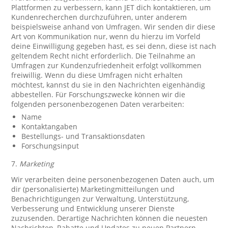
Plattformen zu verbessern, kann JET dich kontaktieren, um
Kundenrecherchen durchzuführen, unter anderem
beispielsweise anhand von Umfragen. Wir senden dir diese
Art von Kommunikation nur, wenn du hierzu im Vorfeld
deine Einwilligung gegeben hast, es sei denn, diese ist nach
geltendem Recht nicht erforderlich. Die Teilnahme an
Umfragen zur Kundenzufriedenheit erfolgt vollkommen
freiwillig. Wenn du diese Umfragen nicht erhalten
möchtest, kannst du sie in den Nachrichten eigenhändig
abbestellen. Für Forschungszwecke können wir die
folgenden personenbezogenen Daten verarbeiten:
Name
Kontaktangaben
Bestellungs- und Transaktionsdaten
Forschungsinput
7.
Marketing
Wir verarbeiten deine personenbezogenen Daten auch, um
dir (personalisierte) Marketingmitteilungen und
Benachrichtigungen zur Verwaltung, Unterstützung,
Verbesserung und Entwicklung unserer Dienste
zuzusenden. Derartige Nachrichten können die neuesten
Nachrichten, Rabatte und Updates zu neuen Partnern