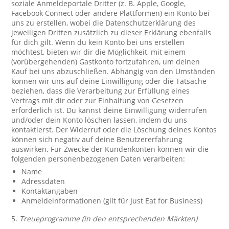
soziale Anmeldeportale Dritter (z. B. Apple, Google,
Facebook Connect oder andere Plattformen) ein Konto bei
uns zu erstellen, wobei die Datenschutzerklärung des
jeweiligen Dritten zusätzlich zu dieser Erklärung ebenfalls
für dich gilt. Wenn du kein Konto bei uns erstellen
möchtest, bieten wir dir die Möglichkeit, mit einem
(vorübergehenden) Gastkonto fortzufahren, um deinen
Kauf bei uns abzuschließen. Abhängig von den Umständen
können wir uns auf deine Einwilligung oder die Tatsache
beziehen, dass die Verarbeitung zur Erfüllung eines
Vertrags mit dir oder zur Einhaltung von Gesetzen
erforderlich ist. Du kannst deine Einwilligung widerrufen
und/oder dein Konto löschen lassen, indem du uns
kontaktierst. Der Widerruf oder die Löschung deines Kontos
können sich negativ auf deine Benutzererfahrung
auswirken. Für Zwecke der Kundenkonten können wir die
folgenden personenbezogenen Daten verarbeiten:
Name
Adressdaten
Kontaktangaben
Anmeldeinformationen (gilt für Just Eat for Business)
5.
Treueprogramme (in den entsprechenden Märkten)