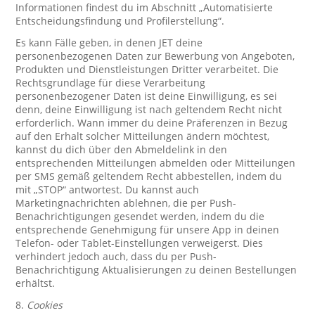
Informationen findest du im Abschnitt „Automatisierte
Entscheidungsfindung und Profilerstellung“.
Es kann Fälle geben, in denen JET deine
personenbezogenen Daten zur Bewerbung von Angeboten,
Produkten und Dienstleistungen Dritter verarbeitet. Die
Rechtsgrundlage für diese Verarbeitung
personenbezogener Daten ist deine Einwilligung, es sei
denn, deine Einwilligung ist nach geltendem Recht nicht
erforderlich. Wann immer du deine Präferenzen in Bezug
auf den Erhalt solcher Mitteilungen ändern möchtest,
kannst du dich über den Abmeldelink in den
entsprechenden Mitteilungen abmelden oder Mitteilungen
per SMS gemäß geltendem Recht abbestellen, indem du
mit „STOP“ antwortest. Du kannst auch
Marketingnachrichten ablehnen, die per Push-
Benachrichtigungen gesendet werden, indem du die
entsprechende Genehmigung für unsere App in deinen
Telefon- oder Tablet-Einstellungen verweigerst. Dies
verhindert jedoch auch, dass du per Push-
Benachrichtigung Aktualisierungen zu deinen Bestellungen
erhältst.
8.
Cookies