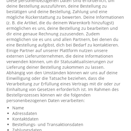
Diese personenbezogenen Daten sind erforderlich, um
deine Bestellung auszuführen, deine Bestellung zu
bestätigen und deine Bestellung, Zahlung und eine
mögliche Rückerstattung zu bewerten. Deine Informationen
(z. B. die Artikel, die du deinem Warenkorb hinzufügst)
ermöglichen es uns, deine Bestellung zu bearbeiten und
dir eine genaue Rechnung zuzusenden. Zudem
ermöglichen sie es uns und allen Partnern, bei denen du
eine Bestellung aufgibst, dich bei Bedarf zu kontaktieren.
Einige Partner auf unserer Plattform nutzen unsere
externen Lieferunternehmen, die deine Informationen
verwenden können, um dir Statusaktualisierungen zur
Lieferung deiner Bestellung zukommen zu lassen.
Abhängig von den Umständen können wir uns auf deine
Einwilligung oder die Tatsache beziehen, dass die
Verarbeitung zur Erfüllung eines Vertrags mit dir oder zur
Einhaltung von Gesetzen erforderlich ist. Im Rahmen des
Bestellprozesses können wir die folgenden
personenbezogenen Daten verarbeiten:
Name
Adressdaten
Kontaktdaten
Bestellungs- und Transaktionsdaten
Zahlungsdaten