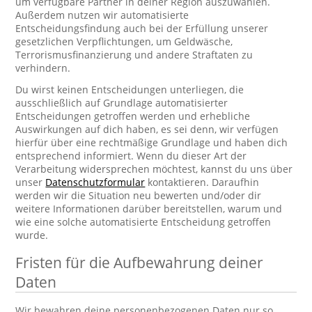
um verfügbare Partner in deiner Region auszuwählen.
Außerdem nutzen wir automatisierte
Entscheidungsfindung auch bei der Erfüllung unserer
gesetzlichen Verpflichtungen, um Geldwäsche,
Terrorismusfinanzierung und andere Straftaten zu
verhindern.
Du wirst keinen Entscheidungen unterliegen, die
ausschließlich auf Grundlage automatisierter
Entscheidungen getroffen werden und erhebliche
Auswirkungen auf dich haben, es sei denn, wir verfügen
hierfür über eine rechtmäßige Grundlage und haben dich
entsprechend informiert. Wenn du dieser Art der
Verarbeitung widersprechen möchtest, kannst du uns über
unser
Datenschutzformular
kontaktieren. Daraufhin
werden wir die Situation neu bewerten und/oder dir
weitere Informationen darüber bereitstellen, warum und
wie eine solche automatisierte Entscheidung getroffen
wurde.
Fristen für die Aufbewahrung deiner
Daten
Wir bewahren deine personenbezogenen Daten nur so