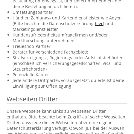
Bestellung unterwegs ist, und Lieferunternehmen, die
deine Bestellung an dich liefern.
Umsetzungspartner
Händler, Zahlungs- und Kartendienstleister wie Adyen
(Bitte beachte die Datenschutzerklärung
hier
) und
Marketingdienstleister
Kundenzufriedenheitsumfragefirmen und/oder
Marktforschungsunternehmen
Treueshop-Partner
Berater für verschiedene Fachgebiete
Strafverfolgungs-, Regierungs- oder Aufsichtsbehörden
(einschließlich Versicherungsgesellschaften, Visa- und
Steuerbehörden)
Potenzielle Käufer
Jede andere Drittpartei, vorausgesetzt, du erteilst deine
Einwilligung zur Offenlegung
Webseiten Dritter
Unsere Webseite kann Links zu Webseiten Dritter
enthalten. Bitte beachte beim Zugriff auf solche Webseiten
Dritter, dass jede dieser Webseiten über eine eigene
Datenschutzerklärung verfügt. Obwohl JET bei der Auswahl
von Webseiten, auf die verlinkt werden soll, große Sorgfalt