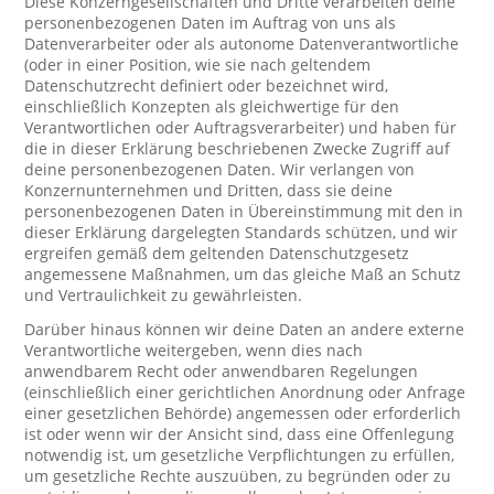
Diese Konzerngesellschaften und Dritte verarbeiten deine
personenbezogenen Daten im Auftrag von uns als
Datenverarbeiter oder als autonome Datenverantwortliche
(oder in einer Position, wie sie nach geltendem
Datenschutzrecht definiert oder bezeichnet wird,
einschließlich Konzepten als gleichwertige für den
Verantwortlichen oder Auftragsverarbeiter) und haben für
die in dieser Erklärung beschriebenen Zwecke Zugriff auf
deine personenbezogenen Daten. Wir verlangen von
Konzernunternehmen und Dritten, dass sie deine
personenbezogenen Daten in Übereinstimmung mit den in
dieser Erklärung dargelegten Standards schützen, und wir
ergreifen gemäß dem geltenden Datenschutzgesetz
angemessene Maßnahmen, um das gleiche Maß an Schutz
und Vertraulichkeit zu gewährleisten.
Darüber hinaus können wir deine Daten an andere externe
Verantwortliche weitergeben, wenn dies nach
anwendbarem Recht oder anwendbaren Regelungen
(einschließlich einer gerichtlichen Anordnung oder Anfrage
einer gesetzlichen Behörde) angemessen oder erforderlich
ist oder wenn wir der Ansicht sind, dass eine Offenlegung
notwendig ist, um gesetzliche Verpflichtungen zu erfüllen,
um gesetzliche Rechte auszuüben, zu begründen oder zu