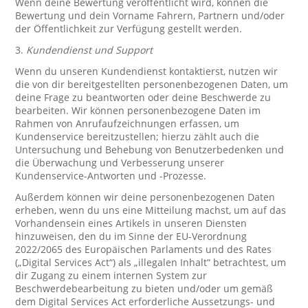
Wenn deine Bewertung veröffentlicht wird, können die
Bewertung und dein Vorname Fahrern, Partnern und/oder
der Öffentlichkeit zur Verfügung gestellt werden.
3.
Kundendienst und Support
Wenn du unseren Kundendienst kontaktierst, nutzen wir
die von dir bereitgestellten personenbezogenen Daten, um
deine Frage zu beantworten oder deine Beschwerde zu
bearbeiten. Wir können personenbezogene Daten im
Rahmen von Anrufaufzeichnungen erfassen, um
Kundenservice bereitzustellen; hierzu zählt auch die
Untersuchung und Behebung von Benutzerbedenken und
die Überwachung und Verbesserung unserer
Kundenservice-Antworten und -Prozesse.
Außerdem können wir deine personenbezogenen Daten
erheben, wenn du uns eine Mitteilung machst, um auf das
Vorhandensein eines Artikels in unseren Diensten
hinzuweisen, den du im Sinne der EU-Verordnung
2022/2065 des Europäischen Parlaments und des Rates
(„Digital Services Act“) als „illegalen Inhalt“ betrachtest, um
dir Zugang zu einem internen System zur
Beschwerdebearbeitung zu bieten und/oder um gemäß
dem Digital Services Act erforderliche Aussetzungs- und